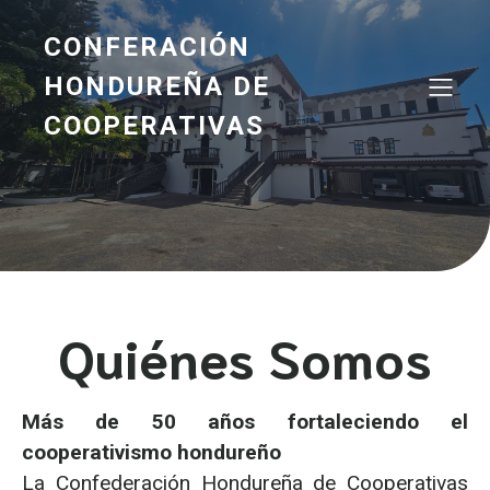
CONFERACIÓN
HONDUREÑA DE
COOPERATIVAS
Quiénes Somos
Más de 50 años fortaleciendo el
cooperativismo hondureño
La Confederación Hondureña de Cooperativas